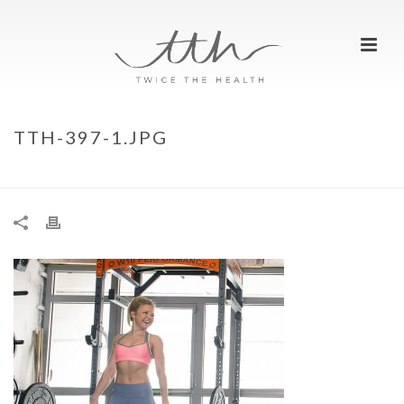
TTH-397-1.JPG
HOME
»
APPRECIATE YOU
»
TTH-397-1.JPG